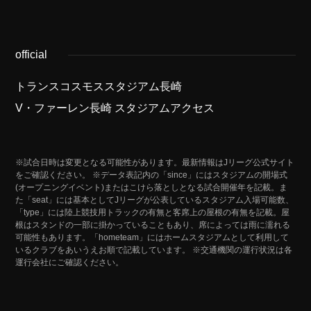
official
トランスコスモススタジアム長崎
V・ファーレン長崎 スタジアムアクセス
※試合日時は変更となる可能性があります。最新情報はJリーグ公式サイト
をご確認ください。 ※データ表記内の「since」にはスタジアムの開場式
(オープニングイベント)またはこけら落としとなる試合開催年を記載。ま
た「seat」には基本としてJリーグが公表しているスタジアム入場可能数、
「type」には陸上競技用トラックの有無と客席上の屋根の有無を記載。屋
根はスタンドの一部に掛かっていることもあり、席によっては雨に濡れる
可能性もあります。「hometeam」にはホームスタジアムとして利用して
いるクラブをあいうえお順で記載しています。 ※交通機関の運行状況は各
運行会社にご確認ください。