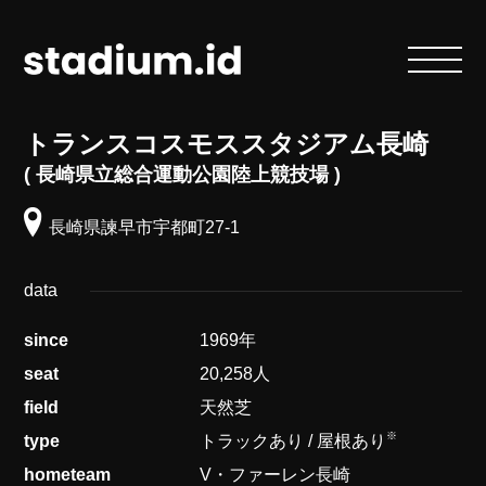
トランスコスモススタジアム長崎
長崎県立総合運動公園陸上競技場
長崎県諫早市宇都町27-1
data
since
1969年
seat
20,258人
field
天然芝
※
type
トラックあり / 屋根あり
hometeam
V・ファーレン長崎