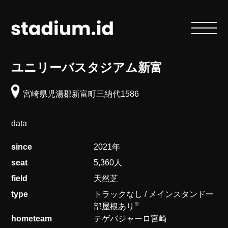
ユニリーバスタジアム新富
宮崎県児湯郡新富町三納代1586
data
since
2021年
seat
5,360人
field
天然芝
type
トラックなし / メインスタンド一
※
部屋根あり
hometeam
テゲバジャーロ宮崎